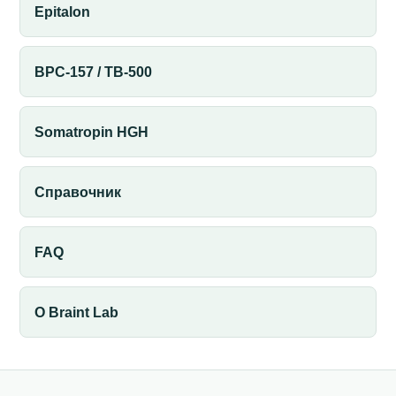
Epitalon
BPC-157 / TB-500
Somatropin HGH
Справочник
FAQ
О Braint Lab