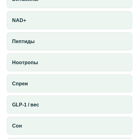
NAD+
Пептиды
Ноотропы
Спреи
GLP-1 / вес
Сон