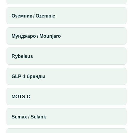
Оземпик / Ozempic
Мунджаро / Mounjaro
Rybelsus
GLP-1 бренды
MOTS-C
Semax / Selank