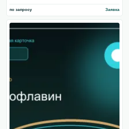
по запросу
Заявка