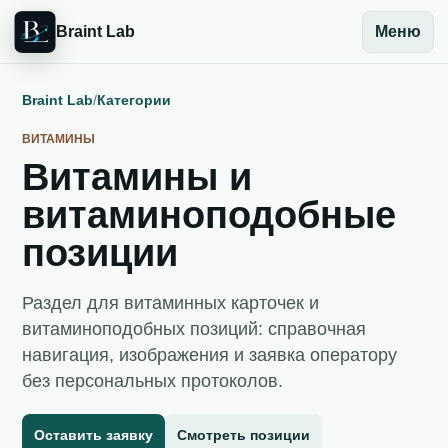
Braint Lab
Меню
Braint Lab
/
Категории
ВИТАМИНЫ
Витамины и
витаминоподобные
позиции
Раздел для витаминных карточек и
витаминоподобных позиций: справочная
навигация, изображения и заявка оператору
без персональных протоколов.
Оставить заявку
Смотреть позиции