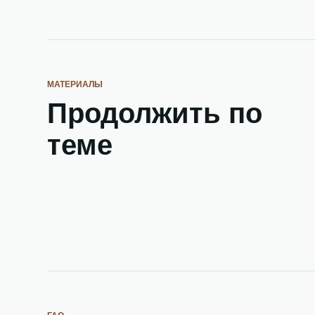
МАТЕРИАЛЫ
Продолжить по
теме