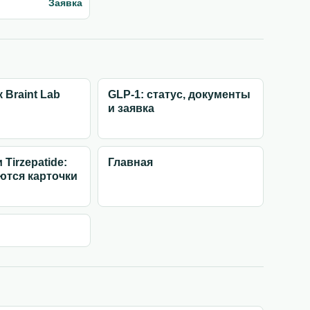
Заявка
 Braint Lab
GLP-1: статус, документы
и заявка
и Tirzepatide:
Главная
ются карточки