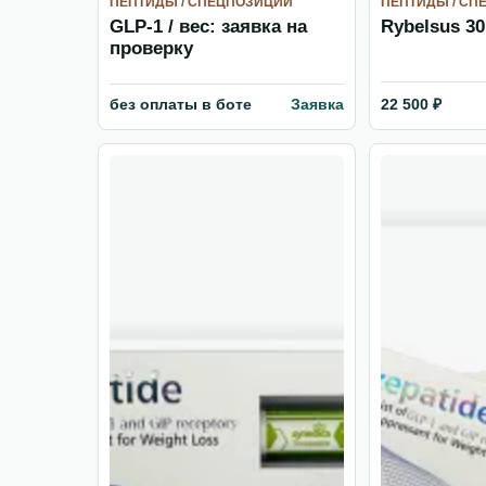
ПЕПТИДЫ / СПЕЦПОЗИЦИИ
ПЕПТИДЫ / СП
GLP-1 / вес: заявка на
Rybelsus 30
проверку
22 500 ₽
без оплаты в боте
Заявка