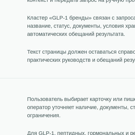
контекст и передать запрос на ручную про
Кластер «GLP-1 бренды» связан с запрос
название, статус, документы, условия хра
автоматических обещаний результата.
Текст страницы должен оставаться справ
практических руководств и обещаний резу
Пользователь выбирает карточку или пише
оператор уточняет наличие, документы, с
ограничения.
Для GLP-1, пептидных, гормональных и р