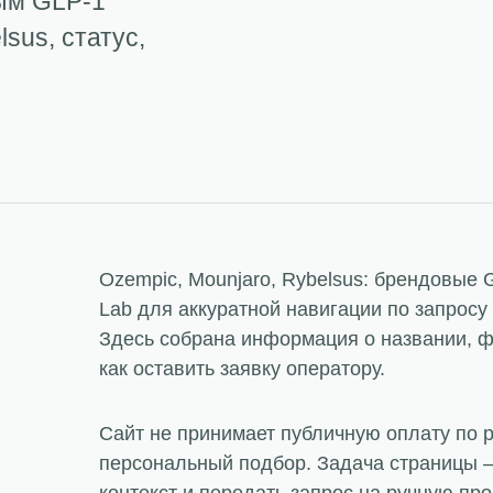
ым GLP-1
sus, статус,
Ozempic, Mounjaro, Rybelsus: брендовые 
Lab для аккуратной навигации по запросу
Здесь собрана информация о названии, фо
как оставить заявку оператору.
Сайт не принимает публичную оплату по 
персональный подбор. Задача страницы —