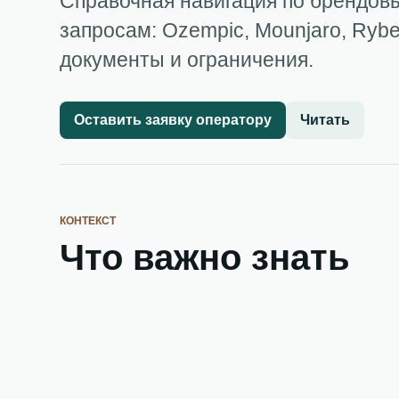
Справочная навигация по брендов
запросам: Ozempic, Mounjaro, Rybel
документы и ограничения.
Оставить заявку оператору
Читать
КОНТЕКСТ
Что важно знать