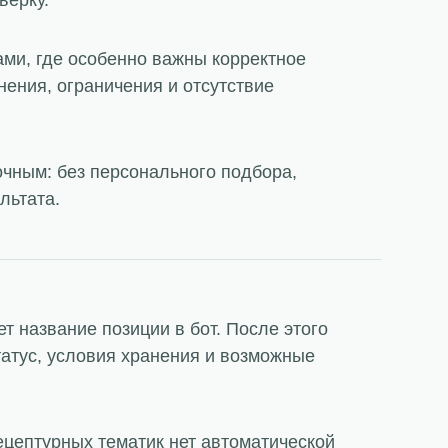
верку.
ами, где особенно важны корректное
нения, ограничения и отсутствие
очным: без персонального подбора,
льтата.
т название позиции в бот. После этого
татус, условия хранения и возможные
ецептурных тематик нет автоматической