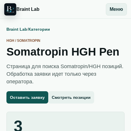
Braint Lab
Меню
Braint Lab
/
Категории
HGH / SOMATROPIN
Somatropin HGH Pen
Страница для поиска Somatropin/HGH позиций.
Обработка заявки идет только через
оператора.
Оставить заявку
Смотреть позиции
3