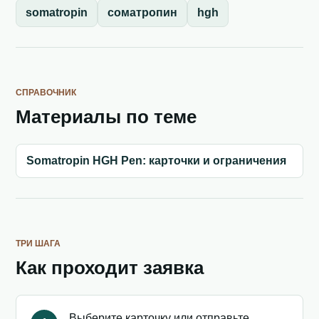
somatropin
соматропин
hgh
СПРАВОЧНИК
Материалы по теме
Somatropin HGH Pen: карточки и ограничения
ТРИ ШАГА
Как проходит заявка
Выберите карточку или отправьте