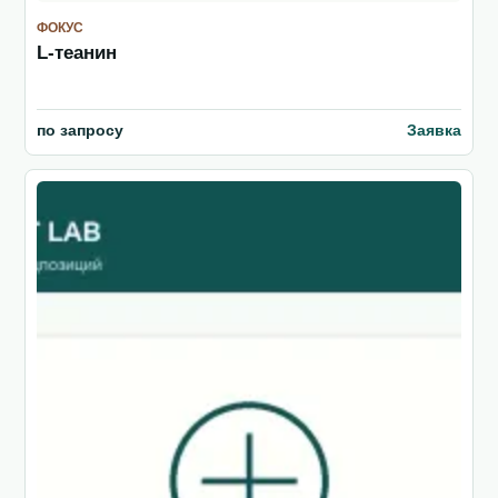
ФОКУС
L-теанин
по запросу
Заявка