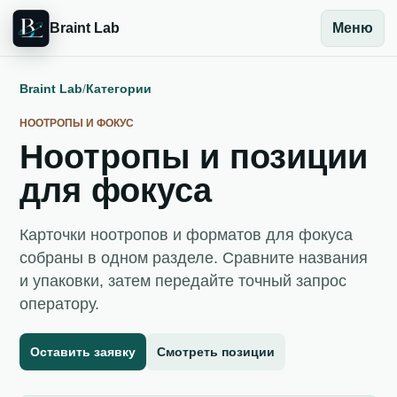
Braint Lab
Меню
Braint Lab
/
Категории
НООТРОПЫ И ФОКУС
Ноотропы и позиции
для фокуса
Карточки ноотропов и форматов для фокуса
собраны в одном разделе. Сравните названия
и упаковки, затем передайте точный запрос
оператору.
Оставить заявку
Смотреть позиции