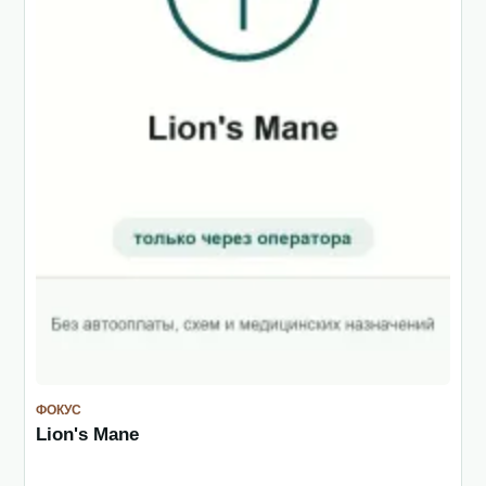
ФОКУС
Lion's Mane