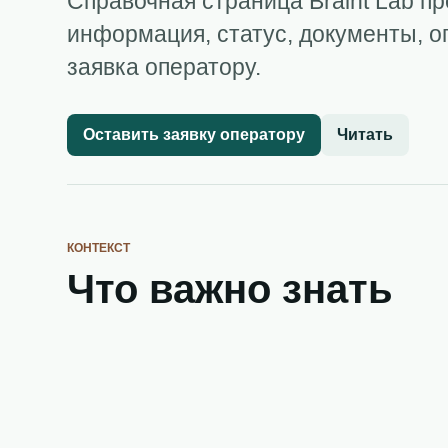
Справочная страница Braint Lab пр
информация, статус, документы, о
заявка оператору.
Оставить заявку оператору
Читать
КОНТЕКСТ
Что важно знать