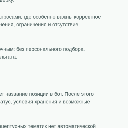
верку.
запросами, где особенно важны корректное
нения, ограничения и отсутствие
очным: без персонального подбора,
льтата.
т название позиции в бот. После этого
татус, условия хранения и возможные
ецептурных тематик нет автоматической