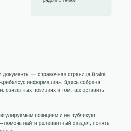
рядом с темой
 и документы — справочная страница Braint
у «рибелсус информация». Здесь собрана
, связанных позициях и том, как оставить
регулируемым позициям и не публикует
 помочь найти релевантный раздел, понять