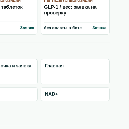
ЕЦПОЗИЦИИ
ПЕПТИДЫ / СПЕЦПОЗИЦИИ
 таблеток
GLP-1 / вес: заявка на
проверку
Заявка
без оплаты в боте
Заявка
точка и заявка
Главная
NAD+