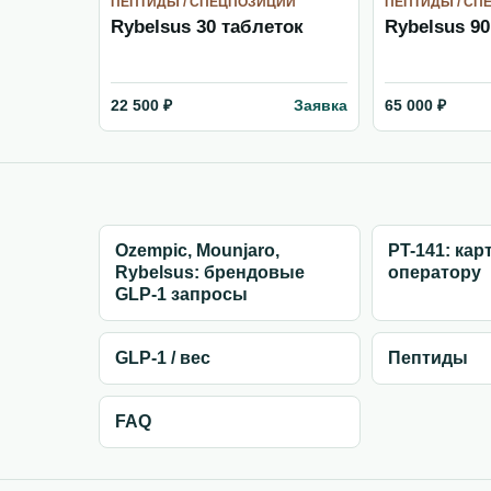
ПЕПТИДЫ / СПЕЦПОЗИЦИИ
ПЕПТИДЫ / СП
Rybelsus 30 таблеток
Rybelsus 90
Заявка
22 500 ₽
65 000 ₽
Ozempic, Mounjaro,
PT-141: кар
Rybelsus: брендовые
оператору
GLP-1 запросы
GLP-1 / вес
Пептиды
FAQ