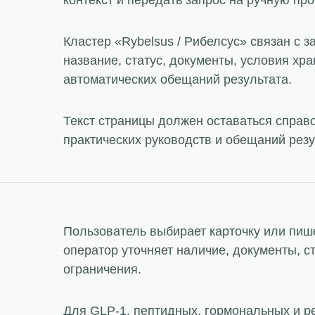
контекст и передать запрос на ручную про
Кластер «Rybelsus / Рибелсус» связан с 
название, статус, документы, условия хра
автоматических обещаний результата.
Текст страницы должен оставаться справ
практических руководств и обещаний резу
Пользователь выбирает карточку или пише
оператор уточняет наличие, документы, с
ограничения.
Для GLP-1, пептидных, гормональных и р