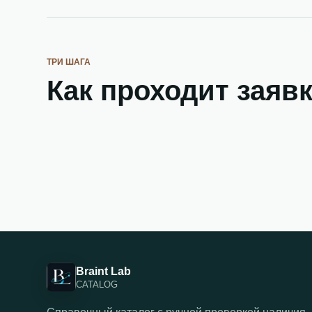
ТРИ ШАГА
Как проходит заяв
Braint Lab
CATALOG