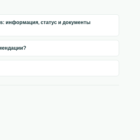
s: информация, статус и документы
омендации?