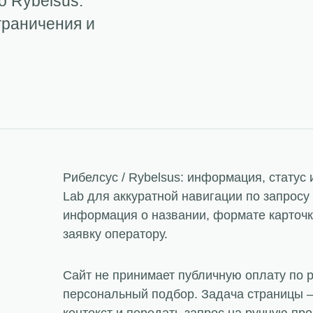
о Rybelsus:
граничения и
Рибелсус / Rybelsus: информация, статус
Lab для аккуратной навигации по запрос
информация о названии, формате карточки
заявку оператору.
Сайт не принимает публичную оплату по 
персональный подбор. Задача страницы —