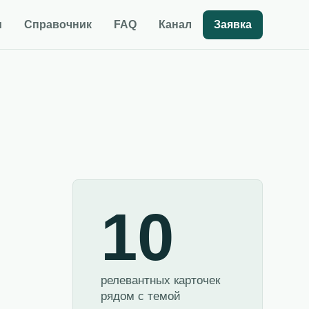
и
Справочник
FAQ
Канал
Заявка
10
релевантных карточек
рядом с темой