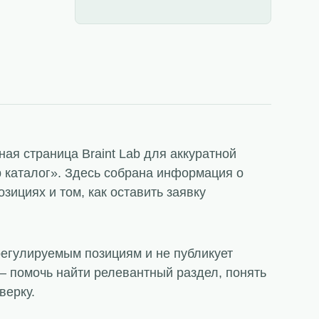
ая страница Braint Lab для аккуратной
b каталог». Здесь собрана информация о
зициях и том, как оставить заявку
регулируемым позициям и не публикует
 помочь найти релевантный раздел, понять
верку.