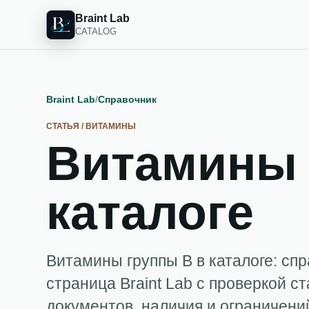
Braint Lab
CATALOG
Braint Lab
/
Справочник
СТАТЬЯ / ВИТАМИНЫ
Витамины 
каталоге
Витамины группы B в каталоге: сп
страница Braint Lab с проверкой ст
документов, наличия и ограничени