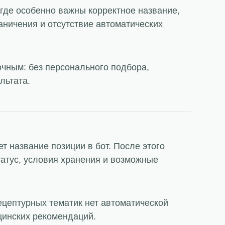
где особенно важны корректное название,
раничения и отсутствие автоматических
очным: без персонального подбора,
льтата.
т название позиции в бот. После этого
татус, условия хранения и возможные
ецептурных тематик нет автоматической
цинских рекомендаций.