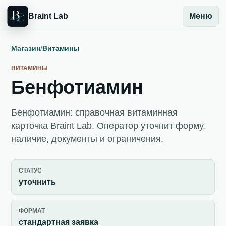
Braint Lab
Меню
Магазин
/
Витамины
ВИТАМИНЫ
Бенфотиамин
Бенфотиамин: справочная витаминная
карточка Braint Lab. Оператор уточнит форму,
наличие, документы и ограничения.
СТАТУС
уточнить
ФОРМАТ
стандартная заявка