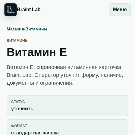
Braint Lab
Меню
Магазин
/
Витамины
ВИТАМИНЫ
Витамин E
Витамин E: справочная витаминная карточка
Braint Lab. Оператор уточнит форму, наличие,
документы и ограничения.
СТАТУС
уточнить
ФОРМАТ
стандартная заявка