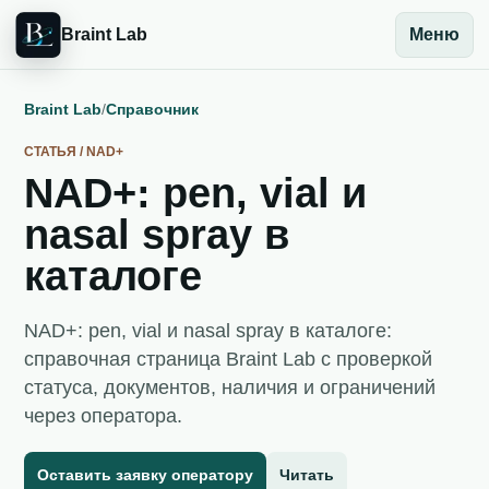
Braint Lab
Меню
Braint Lab
/
Справочник
СТАТЬЯ / NAD+
NAD+: pen, vial и
nasal spray в
каталоге
NAD+: pen, vial и nasal spray в каталоге:
справочная страница Braint Lab с проверкой
статуса, документов, наличия и ограничений
через оператора.
Оставить заявку оператору
Читать