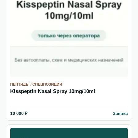
ПЕПТИДЫ / СПЕЦПОЗИЦИИ
Kisspeptin Nasal Spray 10mg/10ml
Заявка
10 000 ₽