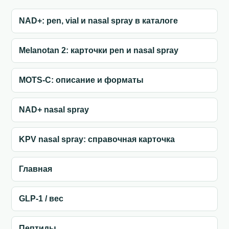
NAD+: pen, vial и nasal spray в каталоге
Melanotan 2: карточки pen и nasal spray
MOTS-C: описание и форматы
NAD+ nasal spray
KPV nasal spray: справочная карточка
Главная
GLP-1 / вес
Пептиды