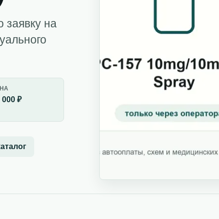
о заявку на
дуального
НА
 000 ₽
каталог