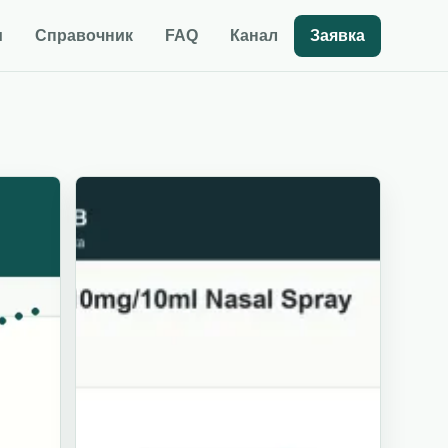
и
Справочник
FAQ
Канал
Заявка