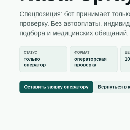
Спецпозиция: бот принимает тольк
проверку. Без автооплаты, индиви
подбора и медицинских обещаний.
СТАТУС
ФОРМАТ
ЦЕ
только
операторская
10
оператор
проверка
Оставить заявку оператору
Вернуться в 