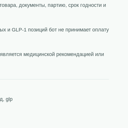
товара, документы, партию, срок годности и
ых и GLP-1 позиций бот не принимает оплату
е является медицинской рекомендацией или
д, glp