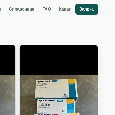
и
Справочник
FAQ
Канал
Заявка