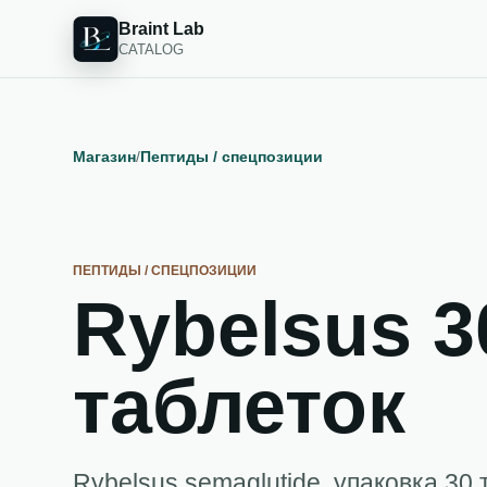
Braint Lab
CATALOG
Магазин
/
Пептиды / спецпозиции
ПЕПТИДЫ / СПЕЦПОЗИЦИИ
Rybelsus 3
таблеток
Rybelsus semaglutide, упаковка 30 