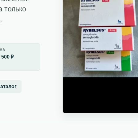
а только
,
НА
 500 ₽
каталог