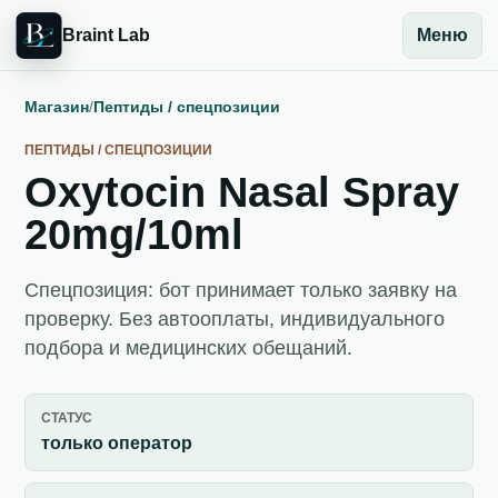
Braint Lab
Меню
Магазин
/
Пептиды / спецпозиции
ПЕПТИДЫ / СПЕЦПОЗИЦИИ
Oxytocin Nasal Spray
20mg/10ml
Спецпозиция: бот принимает только заявку на
проверку. Без автооплаты, индивидуального
подбора и медицинских обещаний.
СТАТУС
только оператор