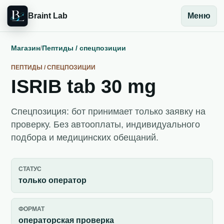
Braint Lab
Меню
Магазин
/
Пептиды / спецпозиции
ПЕПТИДЫ / СПЕЦПОЗИЦИИ
ISRIB tab 30 mg
Спецпозиция: бот принимает только заявку на
проверку. Без автооплаты, индивидуального
подбора и медицинских обещаний.
СТАТУС
только оператор
ФОРМАТ
операторская проверка