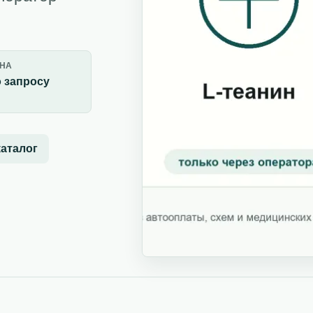
НА
 запросу
каталог