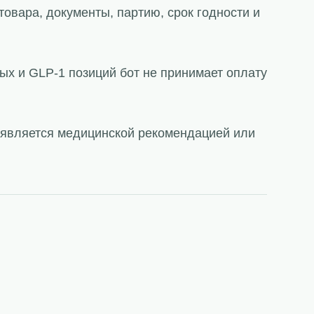
товара, документы, партию, срок годности и
ых и GLP-1 позиций бот не принимает оплату
е является медицинской рекомендацией или