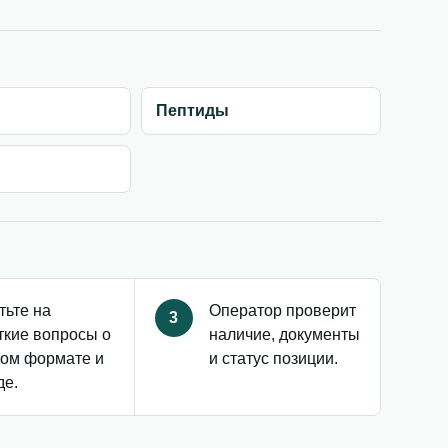
Пептиды
тьте на
Оператор проверит
3
ткие вопросы о
наличие, документы
ом формате и
и статус позиции.
де.