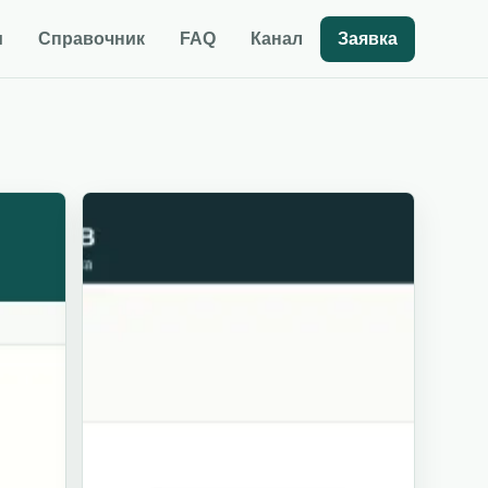
и
Справочник
FAQ
Канал
Заявка