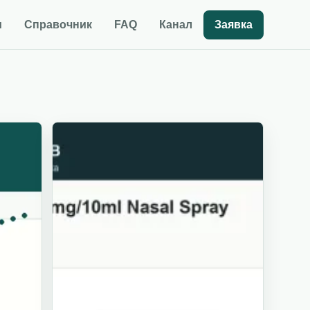
и
Справочник
FAQ
Канал
Заявка