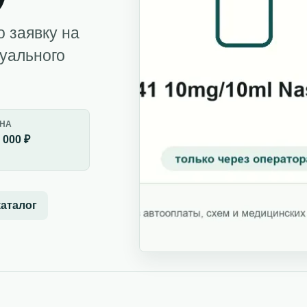
о заявку на
дуального
НА
 000 ₽
каталог