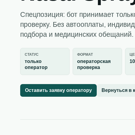
Спецпозиция: бот принимает тольк
проверку. Без автооплаты, индиви
подбора и медицинских обещаний.
СТАТУС
ФОРМАТ
ЦЕ
только
операторская
10
оператор
проверка
Оставить заявку оператору
Вернуться в 