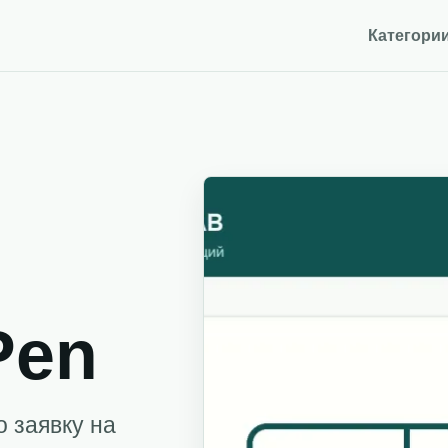
Категори
Pen
о заявку на