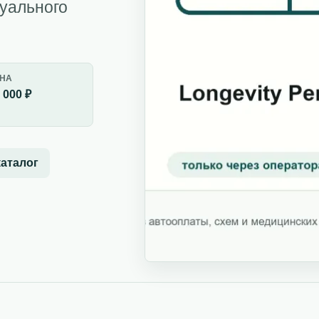
дуального
НА
 000 ₽
каталог