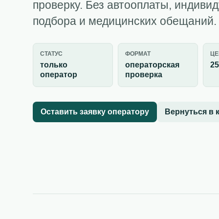
проверку. Без автооплаты, индиви
подбора и медицинских обещаний.
СТАТУС
ФОРМАТ
ЦЕ
только
операторская
25
оператор
проверка
Оставить заявку оператору
Вернуться в 