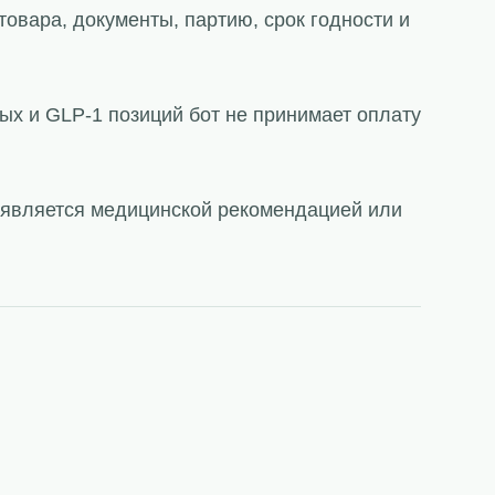
товара, документы, партию, срок годности и
ых и GLP-1 позиций бот не принимает оплату
е является медицинской рекомендацией или