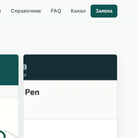
и
Справочник
FAQ
Канал
Заявка