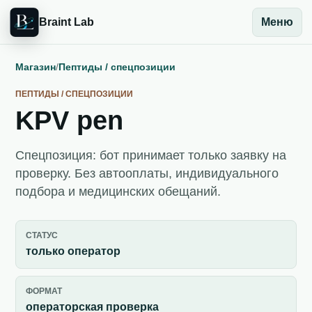
Braint Lab
Меню
Магазин
/
Пептиды / спецпозиции
ПЕПТИДЫ / СПЕЦПОЗИЦИИ
KPV pen
Спецпозиция: бот принимает только заявку на
проверку. Без автооплаты, индивидуального
подбора и медицинских обещаний.
СТАТУС
только оператор
ФОРМАТ
операторская проверка