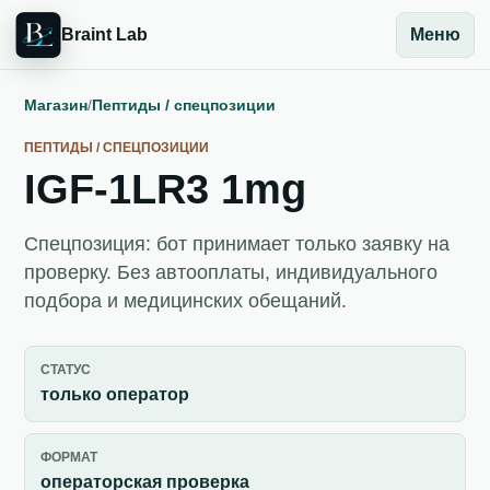
Braint Lab
Меню
Магазин
/
Пептиды / спецпозиции
ПЕПТИДЫ / СПЕЦПОЗИЦИИ
IGF-1LR3 1mg
Спецпозиция: бот принимает только заявку на
проверку. Без автооплаты, индивидуального
подбора и медицинских обещаний.
СТАТУС
только оператор
ФОРМАТ
операторская проверка