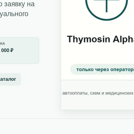
о заявку на
дуального
НА
 000 ₽
каталог