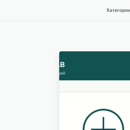
Категори