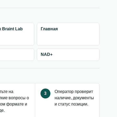
 Braint Lab
Главная
NAD+
тьте на
Оператор проверит
3
ткие вопросы о
наличие, документы
ом формате и
и статус позиции.
де.