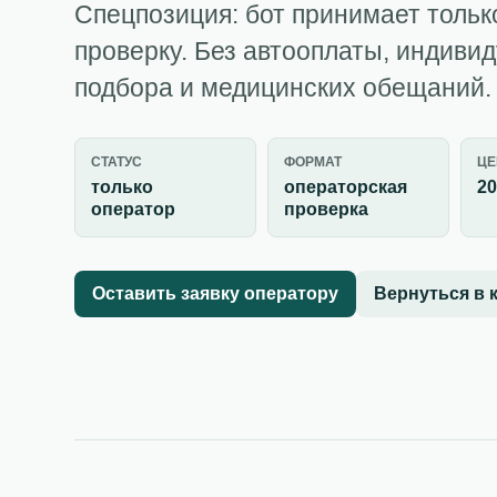
Спецпозиция: бот принимает тольк
проверку. Без автооплаты, индиви
подбора и медицинских обещаний.
СТАТУС
ФОРМАТ
ЦЕ
только
операторская
20
оператор
проверка
Оставить заявку оператору
Вернуться в 