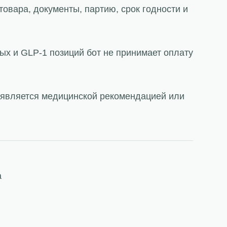
товара, документы, партию, срок годности и
ых и GLP-1 позиций бот не принимает оплату
е является медицинской рекомендацией или
a