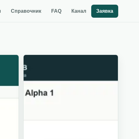
и
Справочник
FAQ
Канал
Заявка