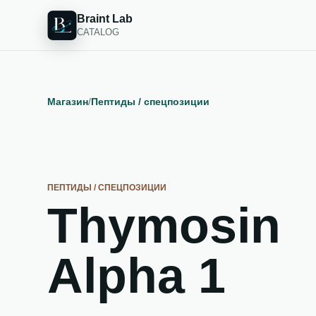
Braint Lab
CATALOG
Магазин
/
Пептиды / спецпозиции
ПЕПТИДЫ / СПЕЦПОЗИЦИИ
Thymosin
Alpha 1