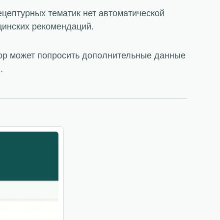
ецептурных тематик нет автоматической
цинских рекомендаций.
тор может попросить дополнительные данные
.