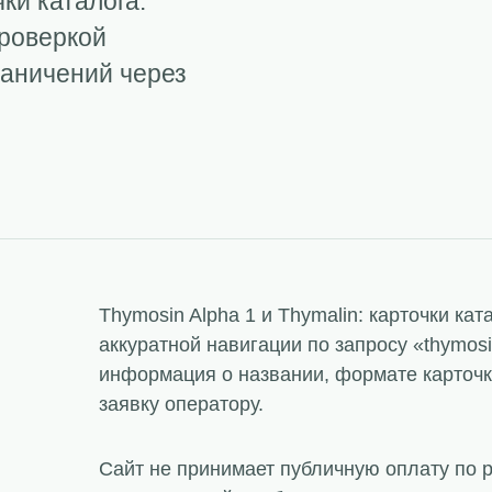
чки каталога:
проверкой
раничений через
Thymosin Alpha 1 и Thymalin: карточки ка
аккуратной навигации по запросу «thymosi
информация о названии, формате карточки
заявку оператору.
Сайт не принимает публичную оплату по 