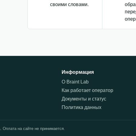
своими словами.
обра
пере
опер
Информация
О Braint Lab
Как работает оператор
Документы и статус
Политика данных
. Оплата на сайте не принимается.