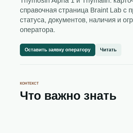
Thymosin Alpha 1 и Thymalin: карто
справочная страница Braint Lab с 
статуса, документов, наличия и ог
оператора.
Оставить заявку оператору
Читать
КОНТЕКСТ
Что важно знать