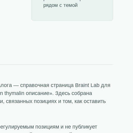
рядом с темой
талога — справочная страница Braint Lab для
n thymalin описание». Здесь собрана
, связанных позициях и том, как оставить
регулируемым позициям и не публикует