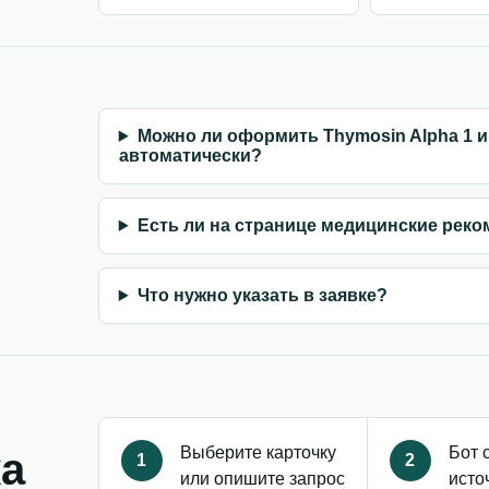
Можно ли оформить Thymosin Alpha 1 и 
автоматически?
Есть ли на странице медицинские рек
Что нужно указать в заявке?
Выберите карточку
Бот 
ка
1
2
или опишите запрос
исто