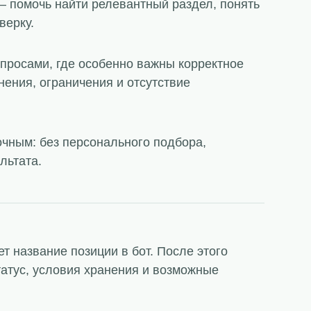
 помочь найти релевантный раздел, понять
верку.
запросами, где особенно важны корректное
нения, ограничения и отсутствие
очным: без персонального подбора,
льтата.
т название позиции в бот. После этого
татус, условия хранения и возможные