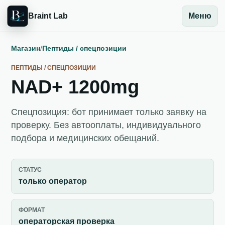
Braint Lab
Меню
Магазин
/
Пептиды / спецпозиции
ПЕПТИДЫ / СПЕЦПОЗИЦИИ
NAD+ 1200mg
Спецпозиция: бот принимает только заявку на
проверку. Без автооплаты, индивидуального
подбора и медицинских обещаний.
СТАТУС
только оператор
ФОРМАТ
операторская проверка