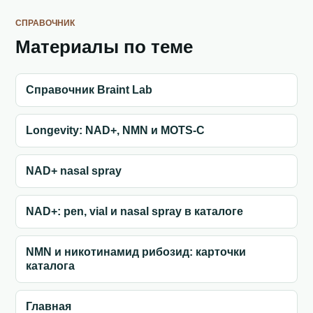
СПРАВОЧНИК
Материалы по теме
Справочник Braint Lab
Longevity: NAD+, NMN и MOTS-C
NAD+ nasal spray
NAD+: pen, vial и nasal spray в каталоге
NMN и никотинамид рибозид: карточки
каталога
Главная