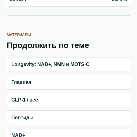
МАТЕРИАЛЫ
Продолжить по теме
Longevity: NAD+, NMN и MOTS-C
Главная
GLP-1 / вес
Пептиды
NAD+