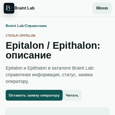
Braint Lab
Меню
Braint Lab
/
Справочник
СТАТЬЯ / EPITALON
Epitalon / Epithalon:
описание
Epitalon и Epithalon в каталоге Braint Lab:
справочная информация, статус, заявка
оператору.
Оставить заявку оператору
Читать