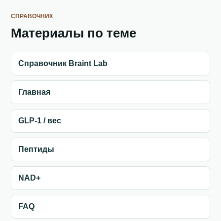
СПРАВОЧНИК
Материалы по теме
Справочник Braint Lab
Главная
GLP-1 / вес
Пептиды
NAD+
FAQ