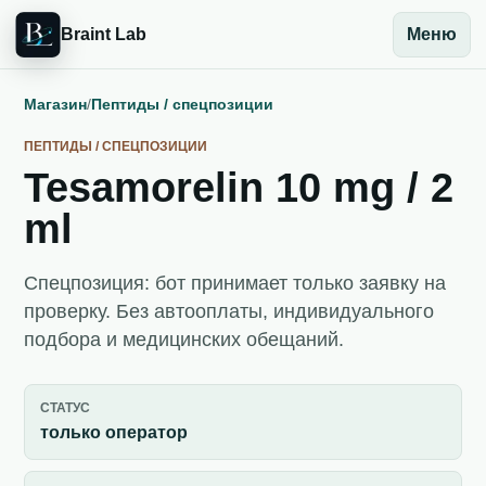
Braint Lab
Меню
Магазин
/
Пептиды / спецпозиции
ПЕПТИДЫ / СПЕЦПОЗИЦИИ
Tesamorelin 10 mg / 2
ml
Спецпозиция: бот принимает только заявку на
проверку. Без автооплаты, индивидуального
подбора и медицинских обещаний.
СТАТУС
только оператор