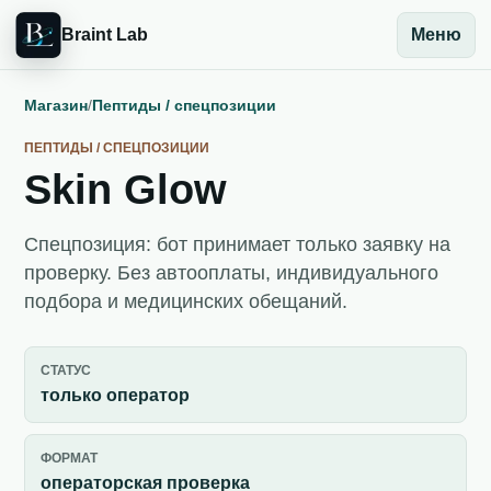
Braint Lab
Меню
Магазин
/
Пептиды / спецпозиции
ПЕПТИДЫ / СПЕЦПОЗИЦИИ
Skin Glow
Спецпозиция: бот принимает только заявку на
проверку. Без автооплаты, индивидуального
подбора и медицинских обещаний.
СТАТУС
только оператор
ФОРМАТ
операторская проверка