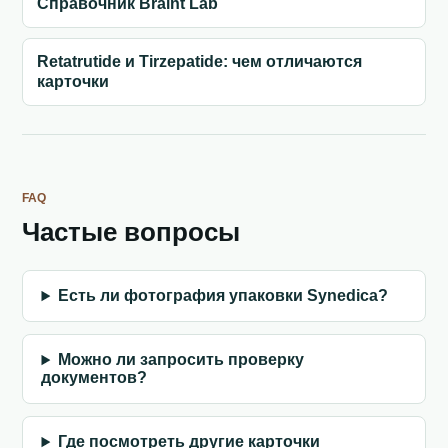
Справочник Braint Lab
Retatrutide и Tirzepatide: чем отличаются
карточки
FAQ
Частые вопросы
Есть ли фотография упаковки Synedica?
Можно ли запросить проверку
документов?
Где посмотреть другие карточки