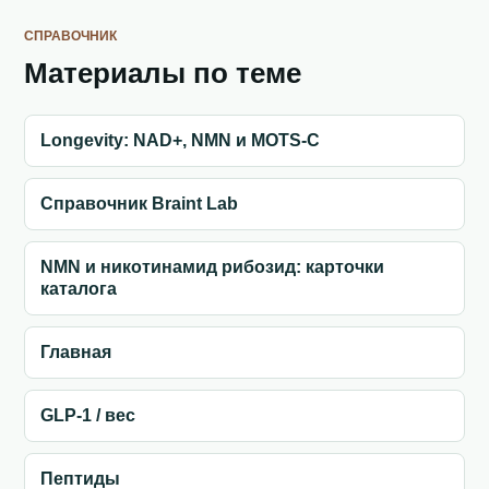
СПРАВОЧНИК
Материалы по теме
Longevity: NAD+, NMN и MOTS-C
Справочник Braint Lab
NMN и никотинамид рибозид: карточки
каталога
Главная
GLP-1 / вес
Пептиды