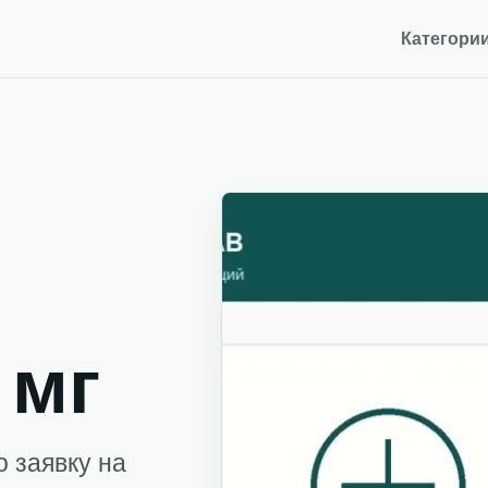
Категори
 мг
о заявку на