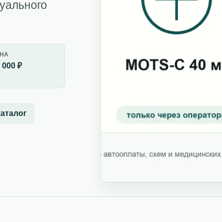
дуального
НА
 000 ₽
каталог