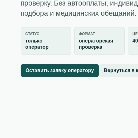
проверку. Без автооплаты, индиви
подбора и медицинских обещаний.
СТАТУС
ФОРМАТ
ЦЕ
только
операторская
40
оператор
проверка
Оставить заявку оператору
Вернуться в 