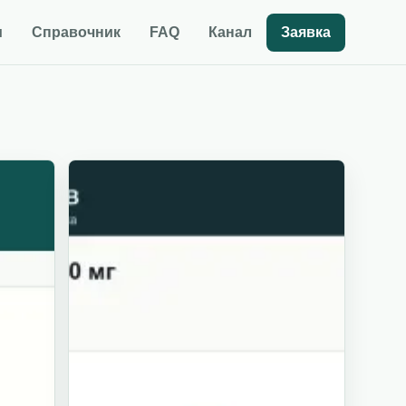
и
Справочник
FAQ
Канал
Заявка