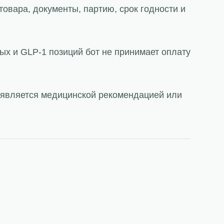
товара, документы, партию, срок годности и
ых и GLP-1 позиций бот не принимает оплату
е является медицинской рекомендацией или