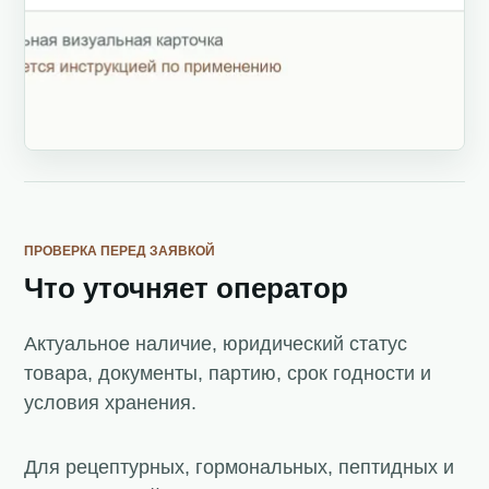
ПРОВЕРКА ПЕРЕД ЗАЯВКОЙ
Что уточняет оператор
Актуальное наличие, юридический статус
товара, документы, партию, срок годности и
условия хранения.
Для рецептурных, гормональных, пептидных и