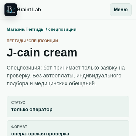
Braint Lab
Меню
Магазин
/
Пептиды / спецпозиции
ПЕПТИДЫ / СПЕЦПОЗИЦИИ
J-cain cream
Спецпозиция: бот принимает только заявку на
проверку. Без автооплаты, индивидуального
подбора и медицинских обещаний.
СТАТУС
только оператор
ФОРМАТ
операторская проверка