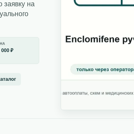
о заявку на
дуального
НА
 000 ₽
каталог