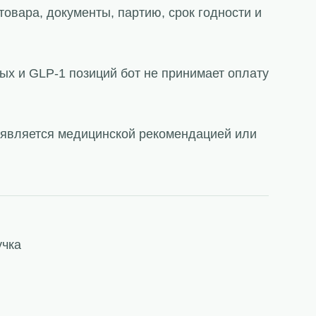
товара, документы, партию, срок годности и
ых и GLP-1 позиций бот не принимает оплату
е является медицинской рекомендацией или
учка