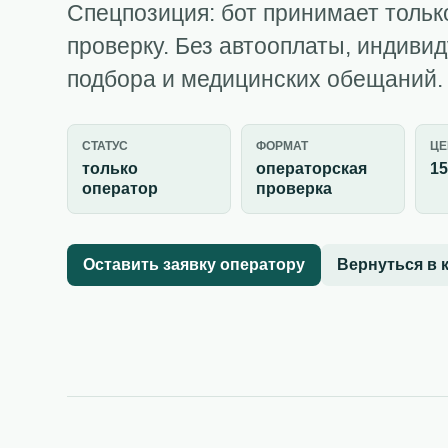
Спецпозиция: бот принимает тольк
проверку. Без автооплаты, индиви
подбора и медицинских обещаний.
СТАТУС
ФОРМАТ
ЦЕ
только
операторская
15
оператор
проверка
Оставить заявку оператору
Вернуться в 