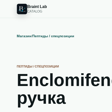
Braint Lab
CATALOG
Магазин
/
Пептиды / спецпозиции
ПЕПТИДЫ / СПЕЦПОЗИЦИИ
Enclomifen
ручка