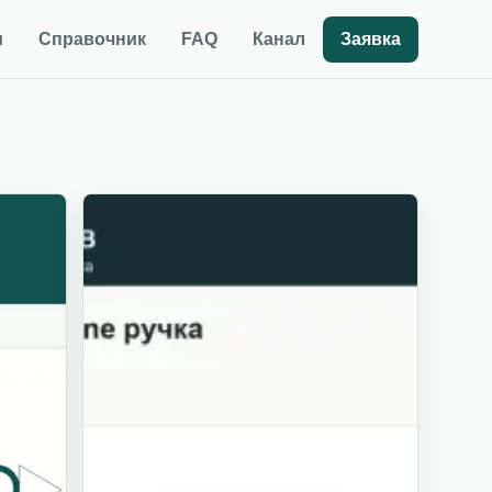
и
Справочник
FAQ
Канал
Заявка