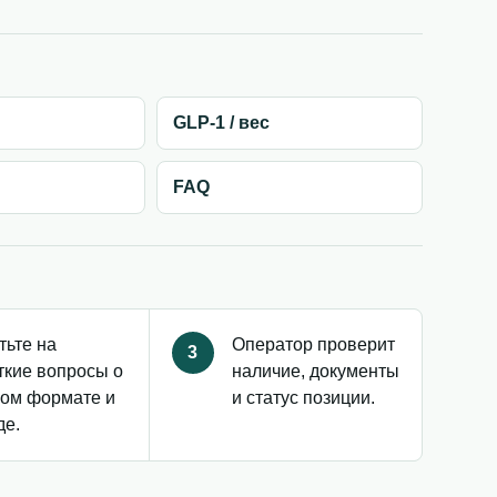
GLP-1 / вес
FAQ
тьте на
Оператор проверит
3
ткие вопросы о
наличие, документы
ом формате и
и статус позиции.
де.