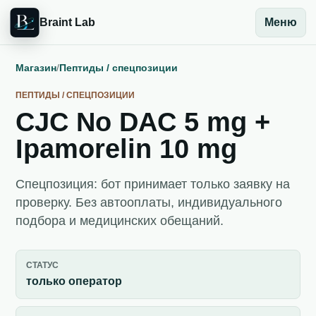
Braint Lab
Меню
Магазин
/
Пептиды / спецпозиции
ПЕПТИДЫ / СПЕЦПОЗИЦИИ
CJC No DAC 5 mg +
Ipamorelin 10 mg
Спецпозиция: бот принимает только заявку на
проверку. Без автооплаты, индивидуального
подбора и медицинских обещаний.
СТАТУС
только оператор