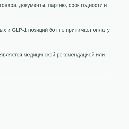
товара, документы, партию, срок годности и
ых и GLP-1 позиций бот не принимает оплату
е является медицинской рекомендацией или