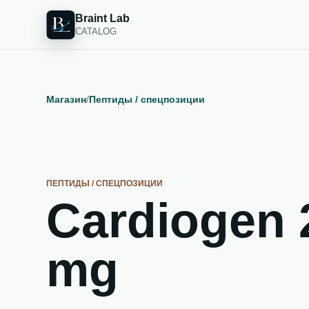
Braint Lab
CATALOG
Магазин
/
Пептиды / спецпозиции
ПЕПТИДЫ / СПЕЦПОЗИЦИИ
Cardiogen 
mg