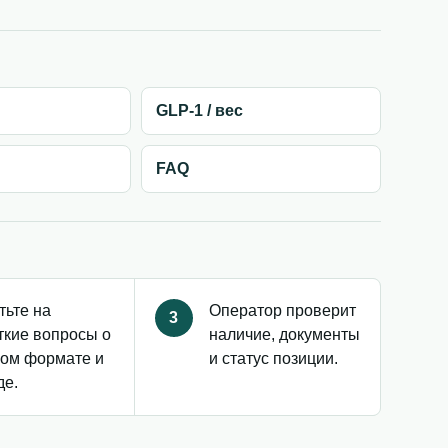
GLP-1 / вес
FAQ
тьте на
Оператор проверит
3
ткие вопросы о
наличие, документы
ом формате и
и статус позиции.
де.