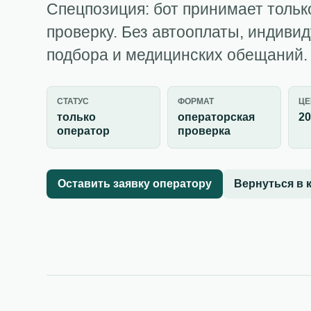
Спецпозиция: бот принимает тольк
проверку. Без автооплаты, индиви
подбора и медицинских обещаний.
СТАТУС
ФОРМАТ
ЦЕ
только
операторская
20
оператор
проверка
Оставить заявку оператору
Вернуться в 