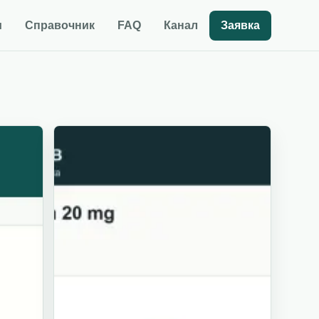
и
Справочник
FAQ
Канал
Заявка