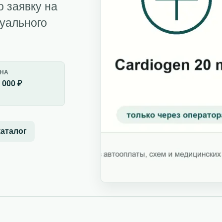
о заявку на
дуального
НА
 000 ₽
каталог