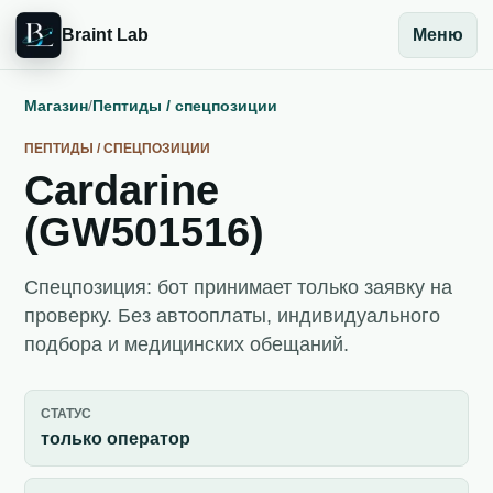
Braint Lab
Меню
Магазин
/
Пептиды / спецпозиции
ПЕПТИДЫ / СПЕЦПОЗИЦИИ
Cardarine
(GW501516)
Спецпозиция: бот принимает только заявку на
проверку. Без автооплаты, индивидуального
подбора и медицинских обещаний.
СТАТУС
только оператор