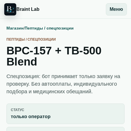
Braint Lab
Меню
Магазин
/
Пептиды / спецпозиции
ПЕПТИДЫ / СПЕЦПОЗИЦИИ
BPC-157 + TB-500
Blend
Спецпозиция: бот принимает только заявку на
проверку. Без автооплаты, индивидуального
подбора и медицинских обещаний.
СТАТУС
только оператор