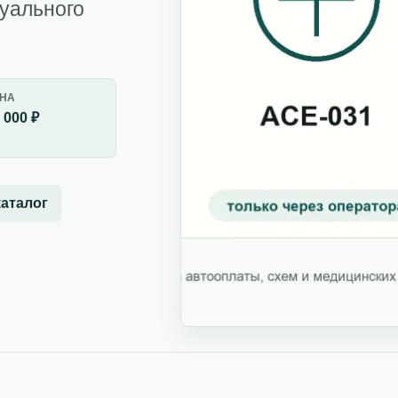
дуального
НА
 000 ₽
каталог