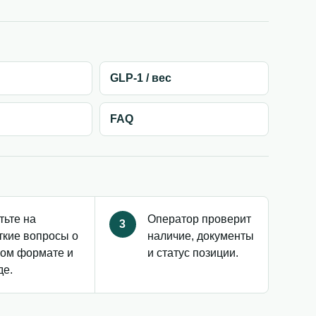
GLP-1 / вес
FAQ
тьте на
Оператор проверит
3
ткие вопросы о
наличие, документы
ом формате и
и статус позиции.
де.