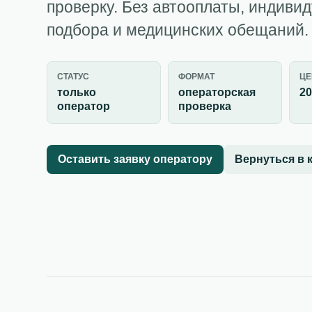
проверку. Без автооплаты, индиви
подбора и медицинских обещаний.
СТАТУС
ФОРМАТ
ЦЕ
только
операторская
20
оператор
проверка
Оставить заявку оператору
Вернуться в 