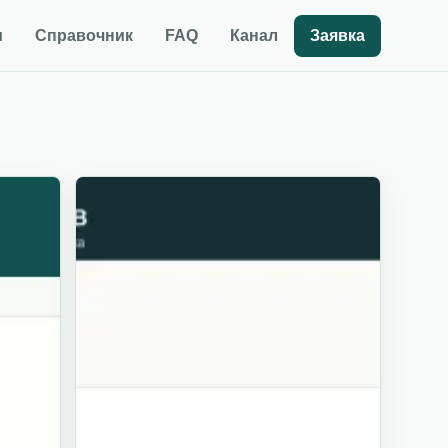
и
Справочник
FAQ
Канал
Заявка