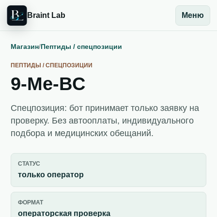
Braint Lab
Меню
Магазин
/
Пептиды / спецпозиции
ПЕПТИДЫ / СПЕЦПОЗИЦИИ
9-Me-BC
Спецпозиция: бот принимает только заявку на
проверку. Без автооплаты, индивидуального
подбора и медицинских обещаний.
СТАТУС
только оператор
ФОРМАТ
операторская проверка